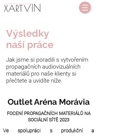
Výsledky
naší práce
Jak jsme si poradili s vytvořením
propagačních audiovizuálních
materiálů pro naše klienty si
přečtete a uvidíte níže.
Outlet Aréna Morávia
FOCENÍ PROPAGAČNÍCH MATERIÁLŮ NA
SOCIÁLNÍ SÍTĚ 2023
Ve spolupráci s produkční a