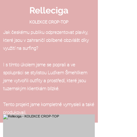
Relleciga
​KOLEKCE CROP-TOP
Jak českému publiku odprezentovat plavky,
které jsou v zahraničí oblíbené obzvlášt díky
využití na surfing?
I s tímto úkolem jsme se poprali a ve
spolupráci se stylistou Luďkem Šmehlíkem
jsme vytvořili outfity a prostředí, které jsou
tuzemským klientkám blízké.
Tento projekt jsme kompletně vymysleli a také
produkovali.