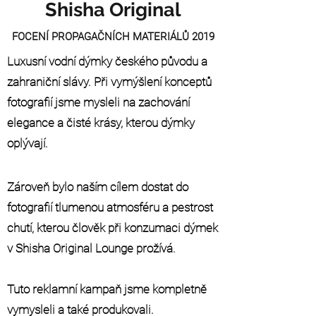
Shisha Original
FOCENÍ PROPAGAČNÍCH MATERIÁLŮ 2019
Luxusní vodní dýmky českého původu a
zahraniční slávy. Při vymýšlení konceptů
fotografií jsme mysleli na zachování
elegance a čisté krásy, kterou dýmky
oplývají.
Zároveň bylo naším cílem dostat do
fotografií tlumenou atmosféru a pestrost
chutí, kterou člověk při konzumaci dýmek
v Shisha Original Lounge prožívá.
Tuto reklamní kampaň jsme kompletně
vymysleli a také produkovali.